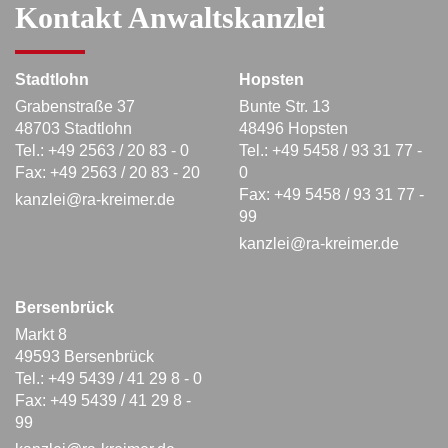
Kontakt Anwaltskanzlei
Stadtlohn
Hopsten
Grabenstraße 37
Bunte Str. 13
48703 Stadtlohn
48496 Hopsten
Tel.: +49 2563 / 20 83 - 0
Tel.: +49 5458 / 93 31 77 -
Fax: +49 2563 / 20 83 - 20
0
Fax: +49 5458 / 93 31 77 -
kanzlei@ra-kreimer.de
99
kanzlei@ra-kreimer.de
Bersenbrück
Markt 8
49593 Bersenbrück
Tel.: +49 5439 / 41 29 8 - 0
Fax: +49 5439 / 41 29 8 -
99