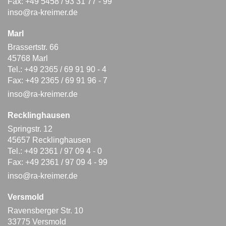
Fax: +49 5458 / 93 31 77 - 99
inso@ra-kreimer.de
Marl
Brassertstr. 66
45768 Marl
Tel.: +49 2365 / 69 91 90 - 4
Fax: +49 2365 / 69 91 96 - 7
inso@ra-kreimer.de
Recklinghausen
Springstr. 12
45657 Recklinghausen
Tel.: +49 2361 / 97 09 4 - 0
Fax: +49 2361 / 97 09 4 - 99
inso@ra-kreimer.de
Versmold
Ravensberger Str. 10
33775 Versmold