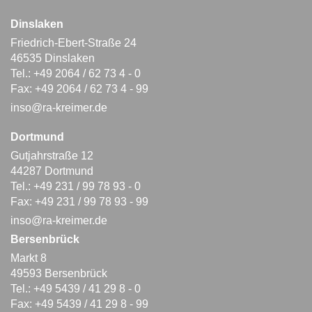
Dinslaken
Friedrich-Ebert-Straße 24
46535 Dinslaken
Tel.: +49 2064 / 62 73 4 - 0
Fax: +49 2064 / 62 73 4 - 99
inso@ra-kreimer.de
Dortmund
Gutjahrstraße 12
44287 Dortmund
Tel.: +49 231 / 99 78 93 - 0
Fax: +49 231 / 99 78 93 - 99
inso@ra-kreimer.de
Bersenbrück
Markt 8
49593 Bersenbrück
Tel.: +49 5439 / 41 29 8 - 0
Fax: +49 5439 / 41 29 8 - 99