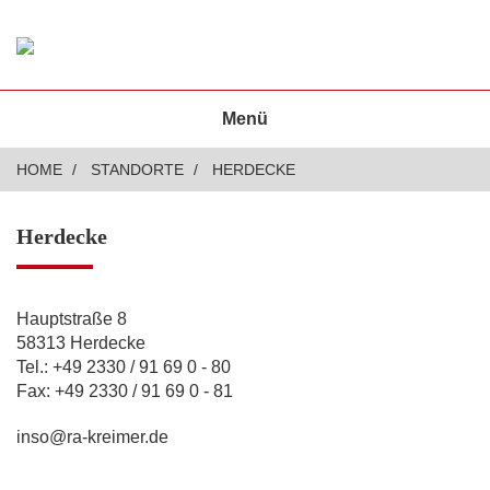
Menü
HOME
STANDORTE
HERDECKE
Herdecke
Hauptstraße 8
58313 Herdecke
Tel.: +49 2330 / 91 69 0 - 80
Fax: +49 2330 / 91 69 0 - 81
inso@ra-kreimer.de