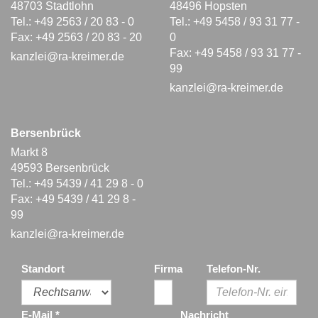
48703 Stadtlohn
48496 Hopsten
Tel.: +49 2563 / 20 83 - 0
Tel.: +49 5458 / 93 31 77 -
Fax: +49 2563 / 20 83 - 20
0
Fax: +49 5458 / 93 31 77 -
kanzlei@ra-kreimer.de
99
kanzlei@ra-kreimer.de
Bersenbrück
Markt 8
49593 Bersenbrück
Tel.: +49 5439 / 41 29 8 - 0
Fax: +49 5439 / 41 29 8 -
99
kanzlei@ra-kreimer.de
Standort
Firma
Telefon-Nr.
E-Mail
*
Nachricht